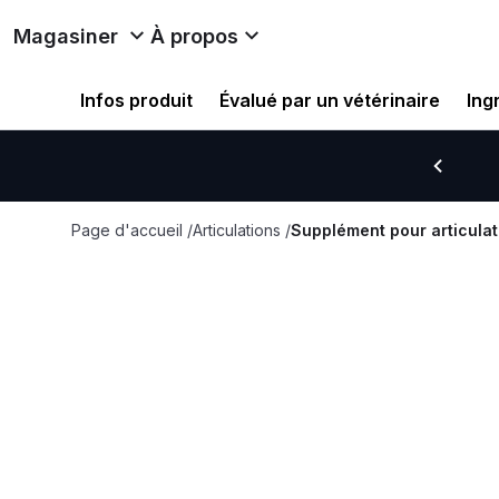
Magasiner
À propos
Infos produit
Évalué par un vétérinaire
Ing
Page d'accueil
/
Articulations
/
Supplément pour articulat