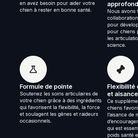
en avez besoin pour aider votre
approfond
chien à rester en bonne santé.
Nous avons tr
collaboratio
pour dévelo
pour chiens 
les articulati
science.
Formule de pointe
Flexibilité
et aisance
Soutenez les soins articulaires de
votre chien grâce à des ingrédients
Ce supplémen
qui favorisent la flexibilité, la force
chiens favoris
et soulagent les gênes et raideurs
l’aisance de
occasionnels.
d’encourager
qui est essen
poids santé e