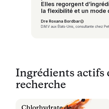
Elles regorgent d’ingréd
la flexibilité et un mode 
Dre Roxana Bordbar
D.M.V aux États-Unis, consultante chez Pe
Ingrédients actifs 
recherche
Chlorhydrate de